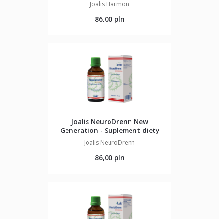
Joalis Harmon
86,00 pln
Joalis NeuroDrenn New
Generation - Suplement diety
Joalis NeuroDrenn
86,00 pln