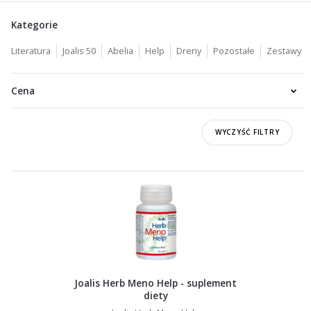
Kategorie
Literatura
Joalis 50
Abelia
Help
Dreny
Pozostałe
Zestawy
Cena
WYCZYŚĆ FILTRY
Joalis Herb Meno Help - suplement
diety