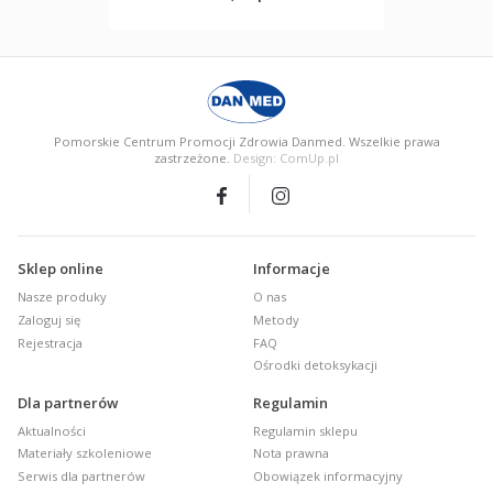
Pomorskie Centrum Promocji Zdrowia Danmed. Wszelkie prawa
zastrzeżone.
Design: ComUp.pl
Sklep online
Informacje
Nasze produky
O nas
Zaloguj się
Metody
Rejestracja
FAQ
Ośrodki detoksykacji
Dla partnerów
Regulamin
Aktualności
Regulamin sklepu
Materiały szkoleniowe
Nota prawna
Serwis dla partnerów
Obowiązek informacyjny