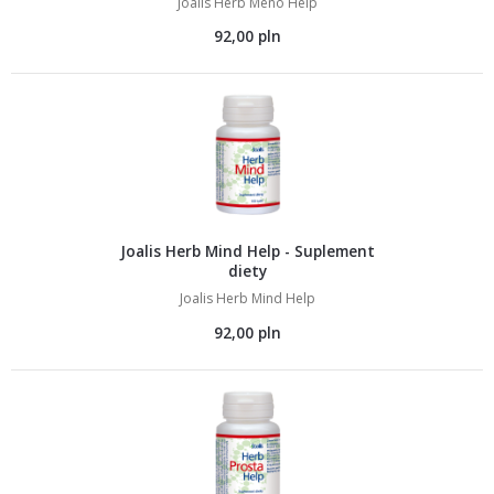
Joalis Herb Meno Help
92,00 pln
Joalis Herb Mind Help - Suplement
diety
Joalis Herb Mind Help
92,00 pln